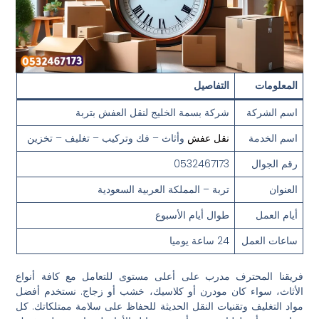
المعلومات
التفاصيل
اسم الشركة
شركة بسمة الخليج لنقل العفش بتربة
اسم الخدمة
نقل عفش
وأثاث – فك وتركيب – تغليف – تخزين
رقم الجوال
0532467173
العنوان
تربة – المملكة العربية السعودية
أيام العمل
طوال أيام الأسبوع
ساعات العمل
24 ساعة يوميا
فريقنا المحترف مدرب على أعلى مستوى للتعامل مع كافة أنواع
الأثاث، سواء كان مودرن أو كلاسيك، خشب أو زجاج. نستخدم أفضل
مواد التغليف وتقنيات النقل الحديثة للحفاظ على سلامة ممتلكاتك. كل