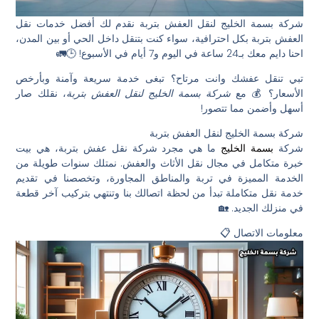
شركة بسمة الخليج لنقل العفش بتربة نقدم لك أفضل خدمات نقل
العفش بتربة بكل احترافية، سواء كنت بتنقل داخل الحي أو بين المدن،
احنا دايم معك بـ24 ساعة في اليوم و7 أيام في الأسبوع! 🕒🚛
تبي تنقل عفشك وانت مرتاح؟ تبغى خدمة سريعة وآمنة وبأرخص
الأسعار؟ 💰 مع
شركة بسمة الخليج لنقل العفش بتربة
، نقلك صار
أسهل وأضمن مما تتصور!
شركة بسمة الخليج لنقل العفش بتربة
شركة
بسمة الخليج
ما هي مجرد شركة نقل عفش بتربة، هي بيت
خبرة متكامل في مجال نقل الأثاث والعفش. نمتلك سنوات طويلة من
الخدمة المميزة في تربة والمناطق المجاورة، وتخصصنا في تقديم
خدمة نقل متكاملة تبدأ من لحظة اتصالك بنا وتنتهي بتركيب آخر قطعة
في منزلك الجديد. 🏡
معلومات الاتصال 📋