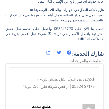
حالة حدوث أي ضرر ناتج عن الإهمال أثناء النقل.
هل يمكنكم العمل في الإجازات والعطلات الرسمية؟ 📅
نعم، نعمل على مدار الساعة طوال أيام الأسبوع بما في ذلك الإجازات
والعطلات الرسمية بدون رسوم إضافية.
اتصل بنا الآن على 0532467173 واحصل على خدمة نقل عفش
احترافية بأفضل الأسعار في تربة! 🌟 شركة نقل عفش بتربة في
خدمتكم دائماً! 🚚✨
شارك الحدمة:
التعليقات والمراجعات
فكرتين عن“شركة نقل عفش بتربة –
0532467173 | ارخص شركة نقل اثاث بتربة”
شادي محمد