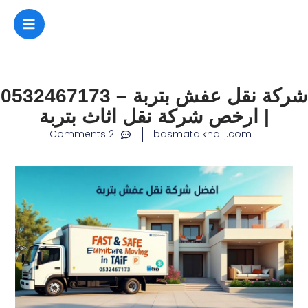
طي
محتوى
شركة نقل عفش بتربة – 0532467173
| ارخص شركة نقل اثاث بتربة
2 Comments
basmatalkhalij.com