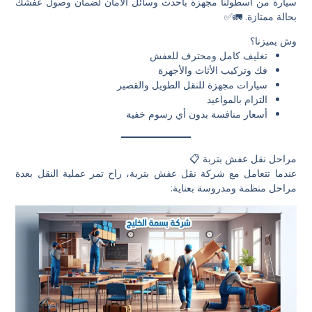
سيارة من أسطولنا مجهزة بأحدث وسائل الأمان لضمان وصول عفشك
بحالة ممتازة. 🚛✅
وش يميزنا؟
تغليف كامل ومحترف للعفش
فك وتركيب الأثاث والأجهزة
سيارات مجهزة للنقل الطويل والقصير
التزام بالمواعيد
أسعار منافسة بدون أي رسوم خفية
مراحل نقل عفش بتربة 📋
عندما تتعامل مع شركة نقل عفش بتربة، راح تمر عملية النقل بعدة
مراحل منظمة ومدروسة بعناية: