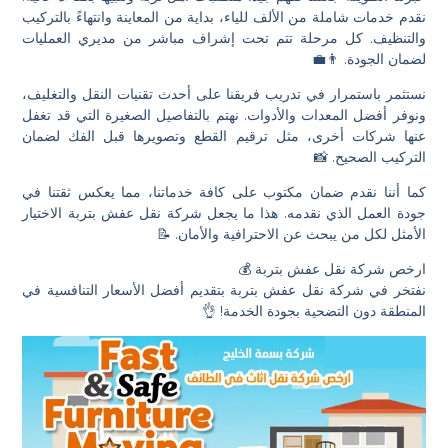
نقدم خدمات شاملة من الألف للياء، بداية من المعاينة وانتهاءً بالتركيب
والتنظيف. كل مرحلة تتم تحت إشراف مباشر من مديري العمليات
لضمان الجودة. 👨‍💼
نستثمر باستمرار في تدريب فريقنا على أحدث تقنيات النقل والتغليف،
ونوفر أفضل المعدات والأدوات. نهتم بالتفاصيل الصغيرة التي قد تغفل
عنها شركات أخرى، مثل ترقيم القطع وتصويرها قبل الفك لضمان
التركيب الصحيح. 📸
كما أننا نقدم ضمان مكتوب على كافة خدماتنا، مما يعكس ثقتنا في
جودة العمل الذي نقدمه. هذا ما يجعل شركة نقل عفش بتربة الاختيار
الأمثل لكل من يبحث عن الاحترافية والأمان. 📝
ارخص شركة نقل عفش بتربة 💰
نفتخر في شركة نقل عفش بتربة بتقديم أفضل الأسعار التنافسية في
المنطقة دون التضحية بجودة الخدمة! 👌