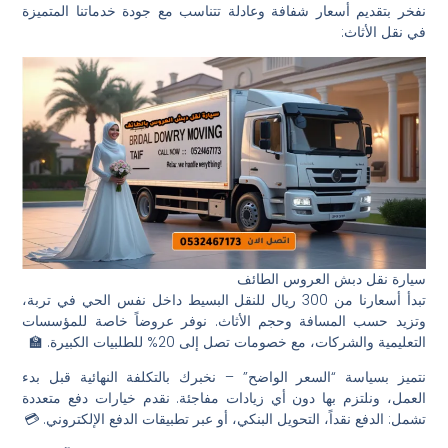
نفخر بتقديم أسعار شفافة وعادلة تتناسب مع جودة خدماتنا المتميزة
في نقل الأثاث:
سيارة نقل دبش العروس الطائف
تبدأ أسعارنا من 300 ريال للنقل البسيط داخل نفس الحي في تربة،
وتزيد حسب المسافة وحجم الأثاث. نوفر عروضاً خاصة للمؤسسات
التعليمية والشركات، مع خصومات تصل إلى 20% للطلبيات الكبيرة. 🏫
نتميز بسياسة “السعر الواضح” – نخبرك بالتكلفة النهائية قبل بدء
العمل، ونلتزم بها دون أي زيادات مفاجئة. نقدم خيارات دفع متعددة
تشمل: الدفع نقداً، التحويل البنكي، أو عبر تطبيقات الدفع الإلكتروني. 💳