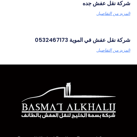
شركة نقل عفش جده
المزيد من التفاصيل
شركة نقل عفش في الموية 0532467173
المزيد من التفاصيل