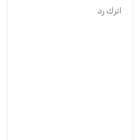
اترك رد