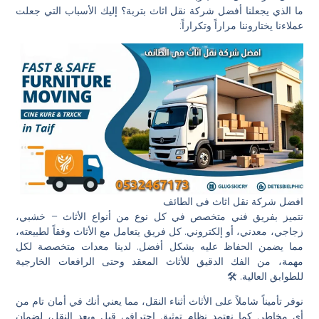
ما الذي يجعلنا أفضل شركة نقل اثاث بتربة؟ إليك الأسباب التي جعلت
عملاءنا يختاروننا مراراً وتكراراً:
افضل شركة نقل اثاث فى الطائف
نتميز بفريق فني متخصص في كل نوع من أنواع الأثاث – خشبي،
زجاجي، معدني، أو إلكتروني. كل فريق يتعامل مع الأثاث وفقاً لطبيعته،
مما يضمن الحفاظ عليه بشكل أفضل. لدينا معدات متخصصة لكل
مهمة، من الفك الدقيق للأثاث المعقد وحتى الرافعات الخارجية
للطوابق العالية. 🛠️
نوفر تأميناً شاملاً على الأثاث أثناء النقل، مما يعني أنك في أمان تام من
أي مخاطر. كما نعتمد نظام توثيق احترافي قبل وبعد النقل، لضمان