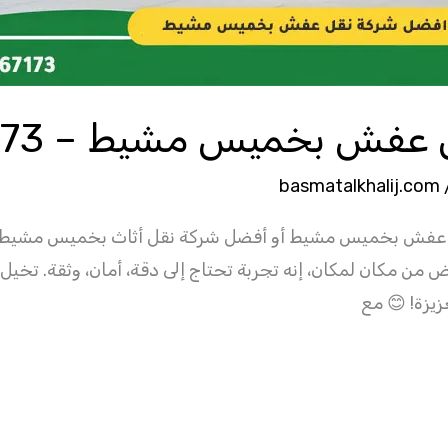
ش بخميس مشيط – 0532467173
basmatalkhalij.com
عفش بخميس مشيط أو أفضل شركة نقل أثاث بخميس مشيط، ف
مكان لمكان، إنه تجربة تحتاج إلى دقة، أمان، وثقة. تخيل 
زيزة! 😊 مع