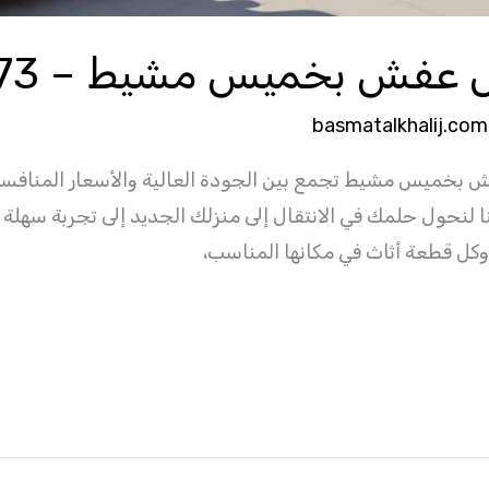
ش بخميس مشيط – 0532467173
basmatalkhalij.com
ميس مشيط تجمع بين الجودة العالية والأسعار المنافسة؟ 
ا لنحول حلمك في الانتقال إلى منزلك الجديد إلى تجربة سهلة 
كل قطعة أثاث في مكانها المناسب،