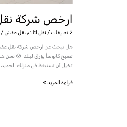
ارخص شركة نقل عف
2 تعليقات
/
نقل اثاث
,
نقل عفش
/
هل تبحث عن ارخص شركة نقل عفش بخ
تصبح كابوساً يؤرق ليلك! 😰 نحن هن
تخيل أن تستيقظ في منزلك الجديد و
قراءة المزيد »