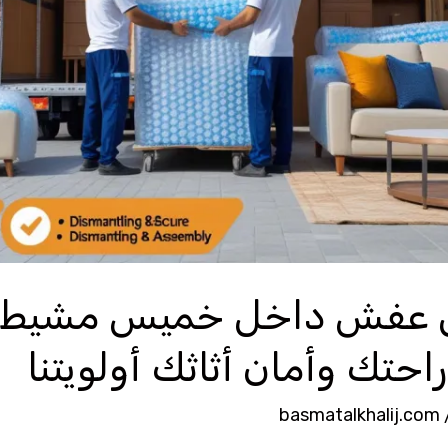
ل عفش داخل خميس مشيط 
basmatalkhalij.com