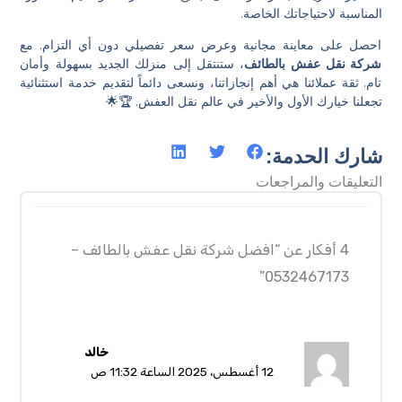
المناسبة لاحتياجاتك الخاصة.
احصل على معاينة مجانية وعرض سعر تفصيلي دون أي التزام. مع
شركة نقل عفش بالطائف
، ستنتقل إلى منزلك الجديد بسهولة وأمان
تام. ثقة عملائنا هي أهم إنجازاتنا، ونسعى دائماً لتقديم خدمة استثنائية
تجعلنا خيارك الأول والأخير في عالم نقل العفش. 🏆🌟
شارك الحدمة:
التعليقات والمراجعات
4 أفكار عن “افضل شركة نقل عفش بالطائف –
0532467173”
خالد
12 أغسطس، 2025 الساعة 11:32 ص