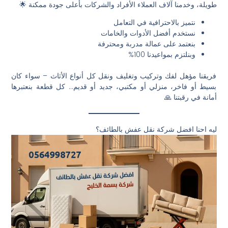
طويلة، وخدمنا آلاف العملاء الأفراد والشركات بأعلى جودة ممكنة 🌟
نتميز بالاحترافية في التعامل
نستخدم أفضل الأدوات والخامات
بنعتمد على عمالة مدربة ومحترفة
وبنلتزم بمواعيدنا 100%
فريقنا مؤهل لفك وتركيب وتغليف ونقل كل أنواع الأثاث – سواء كان
بسيط أو فاخر، منزلي أو مكتبي، جديد أو قديم… كل قطعة بنعتبرها
أمانة في رقبتنا 🙏
ليه احنا افضل شركة نقل عفش بالطائف؟