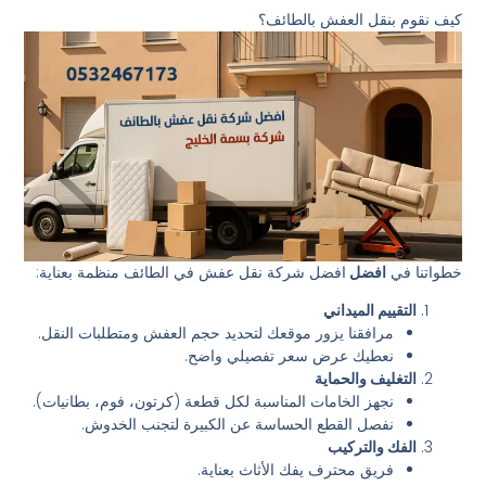
كيف نقوم بنقل العفش بالطائف؟
خطواتنا في
افضل
افضل شركة نقل عفش في الطائف منظمة بعناية:
التقييم الميداني
مرافقنا يزور موقعك لتحديد حجم العفش ومتطلبات النقل.
نعطيك عرض سعر تفصيلي واضح.
التغليف والحماية
نجهز الخامات المناسبة لكل قطعة (كرتون، فوم، بطانيات).
نفصل القطع الحساسة عن الكبيرة لتجنب الخدوش.
الفك والتركيب
فريق محترف يفك الأثاث بعناية.