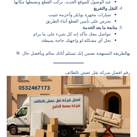
عند الوصول للموقع الجديد، نركب القطع ونضبطها مكانها.
النقل والتفريغ
سيارات مجهزة بوايلر وأحزمة تثبيت.
نحرص على تأمين القطع أثناء الطريق.
متابعة ما بعد الخدمة
نتواصل معك نتأكد إنه كل شيء على ما يرام.
نحل أي مشكلة لو واجهتك حاجة بسيطة.
بهالطريقة الممنهجة تضمن إنك تستلم أثاثك سالم وبأفضل حال. 🎯
رقم افضل شركة نقل عفش بالطائف