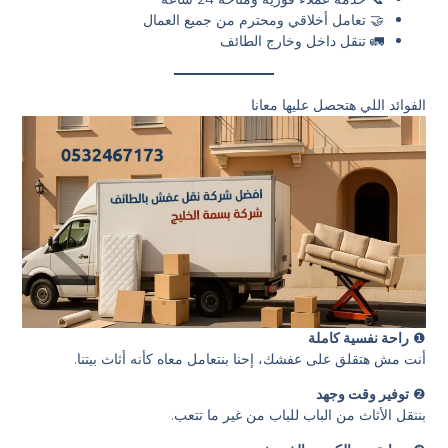
🤝 تعامل أخلاقي ومحترم من جميع العمال
🚛 تنقل داخل وخارج الطائف
الفوائد اللي هتحصل عليها معانا
❶
راحة نفسية كاملة
أنت مش هتقلق على عفشك، إحنا بنتعامل معاه كأنه أثاث بيتنا.
❷
توفير وقت وجهد
بننقل الأثاث من الباب للباب من غير ما تتعب.