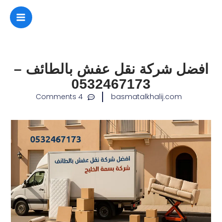
طي
محتوى
افضل شركة نقل عفش بالطائف –
0532467173
4 Comments
basmatalkhalij.com