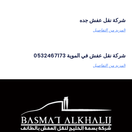
شركة نقل عفش جده
المزيد من التفاصيل
شركة نقل عفش في الموية 0532467173
المزيد من التفاصيل