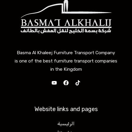
Basma Al Khaleej Furniture Transport Company
is one of the best furniture transport companies
in the Kingdom
Website links and pages
الرئيسية