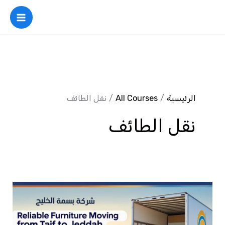
خطي
لى
لمحتوى
الرئيسية
All Courses
نقل الطائف
نقل الطائف
شركة
نقل
عفش