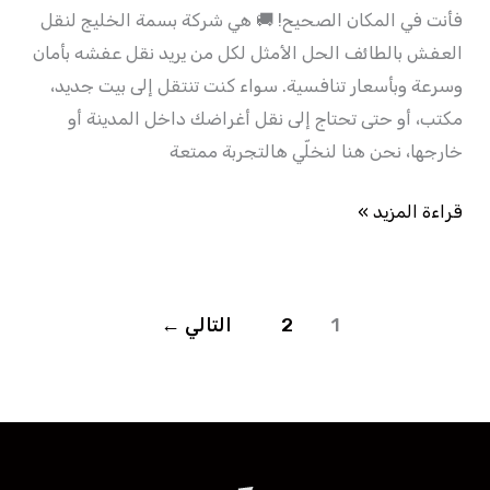
فأنت في المكان الصحيح! 🚚 هي شركة بسمة الخليج لنقل
العفش بالطائف الحل الأمثل لكل من يريد نقل عفشه بأمان
وسرعة وبأسعار تنافسية. سواء كنت تنتقل إلى بيت جديد،
مكتب، أو حتى تحتاج إلى نقل أغراضك داخل المدينة أو
خارجها، نحن هنا لنخلّي هالتجربة ممتعة
قراءة المزيد »
1
2
التالي
←