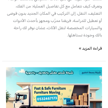
ونعرف كيف نتعامل مع كل تفاصيل العملية: من الفك،
التغليف، النقل، إلى التركيب في المكان الجديد بدون فوضى
أو تعطيل للدراسة. فريقنا مدرّب ومجهز بأحدث الأدوات
والسيارات المخصصة لنقل الأثاث، عشان نوفر لك راحة
بالك وجودة تستاهلها.
قراءة المزيد »
شركة
شحن
عفش
بالطايف
–
بالحوية