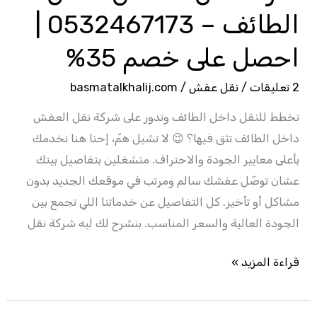
على
الطائف – 0532467173 |
خصم
احصل على خصم 35%
35%
2 تعليقات
/
نقل عفش
/
basmatalkhalij.com
تخطط للنقل داخل الطائف وتدور على شركة نقل العفش
داخل الطائف تثق فيها؟ 😉 لا تشيل همّ، إحنا هنا نخدمك
بأعلى معايير الجودة والاحتراف. منشغلين بتفاصيل بيتك
عشان توصّل عفشك سالم ومرتب في موقعك الجديد بدون
مشاكل أو تأخير. كل التفاصيل عن خدماتنا اللي تجمع بين
الجودة العالية والسعر المناسب. بنشرح لك ليه شركة نقل
قراءة المزيد »