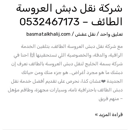
شركة نقل دبش العروسة
الطائف – 0532467173
تعليق واحد
/
نقل عفش
/
basmatalkhalij.com
مع شركة نقل دبش العروسة الطائف، بتلقين الخدمة
الراقية، والدقة، والخصوصية اللي تستحقينها 🙌 احنا في
شركة بسمة الخليج لنقل دبش العروسة بالطائف نعرف إن
دبشك ما هو مجرد أغراض.. هو جزء منك ومن حياتك
الجديدة ❤️عشان كذا، نحرص على تقديم أفضل خدمة نقل
دبش الطائف باحترافية تامة، وسيارات مجهزة، وطاقم مؤهل
– منهم فريق
قراءة المزيد »