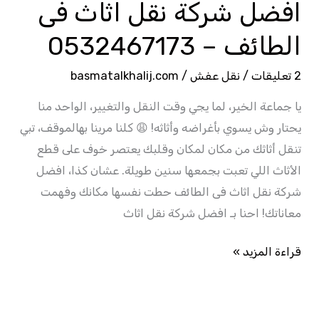
افضل شركة نقل اثاث فى
الطائف – 0532467173
2 تعليقات
/
نقل عفش
/
basmatalkhalij.com
يا جماعة الخير، لما يجي وقت النقل والتغيير، الواحد منا
يحتار وش يسوي بأغراضه وأثاثه! 😩 كلنا مرينا بهالموقف، تبي
تنقل أثاثك من مكان لمكان وقلبك يعتصر خوف على قطع
الأثاث اللي تعبت بجمعها سنين طويلة. عشان كذا، افضل
شركة نقل اثاث فى الطائف حطت نفسها مكانك وفهمت
معاناتك! احنا بـ افضل شركة نقل اثاث
قراءة المزيد »