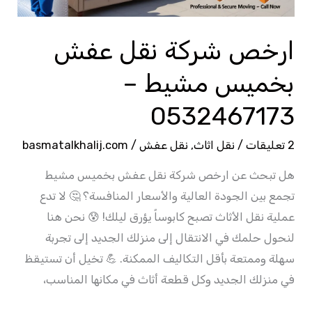
0532467173
ارخص شركة نقل عفش
بخميس مشيط –
0532467173
2 تعليقات
/
نقل اثاث
,
نقل عفش
/
basmatalkhalij.com
هل تبحث عن ارخص شركة نقل عفش بخميس مشيط
تجمع بين الجودة العالية والأسعار المنافسة؟ 🤔 لا تدع
عملية نقل الأثاث تصبح كابوساً يؤرق ليلك! 😰 نحن هنا
لنحول حلمك في الانتقال إلى منزلك الجديد إلى تجربة
سهلة وممتعة بأقل التكاليف الممكنة. 💪 تخيل أن تستيقظ
في منزلك الجديد وكل قطعة أثاث في مكانها المناسب،