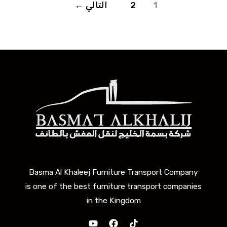
1
2
التالي
←
Basma Al Khaleej Furniture Transport Company
is one of the best furniture transport companies
in the Kingdom