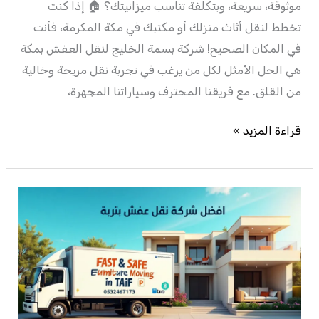
موثوقة، سريعة، وبتكلفة تناسب ميزانيتك؟ 🏠 إذا كنت
تخطط لنقل أثاث منزلك أو مكتبك في مكة المكرمة، فأنت
في المكان الصحيح! شركة بسمة الخليج لنقل العفش بمكة
هي الحل الأمثل لكل من يرغب في تجربة نقل مريحة وخالية
من القلق. مع فريقنا المحترف وسياراتنا المجهزة،
قراءة المزيد »
شركة
نقل
عفش
بتربة
–
0532467173