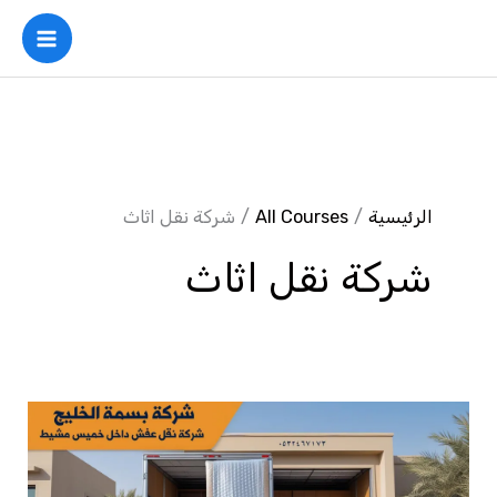
خطي
لى
لمحتوى
الرئيسية
All Courses
شركة نقل اثاث
شركة نقل اثاث
افضل
شركة
نقل