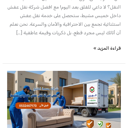
النقل؟ لا داعي للقلق بعد اليوم! مع افضل شركة نقل عفش
داخل خميس مشيط، ستحصل على خدمة نقل عفش
استثنائية تجمع بين الاحترافية والأمان والسرعة. نحن نعلم
أن أثاثك ليس مجرد قطع، بل ذكريات وقيمة عاطفية […]
قراءة المزيد »
ارخص
شركة
نقل
عفش
بخميس
مشيط
–