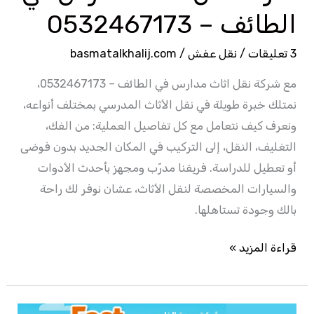
الطائف – 0532467173
3 تعليقات
/
نقل عفش
/
basmatalkhalij.com
مع شركة نقل اثاث مدارس في الطائف – 0532467173،
نمتلك خبرة طويلة في نقل الأثاث المدرسي بمختلف أنواعه،
ونعرف كيف نتعامل مع كل تفاصيل العملية: من الفك،
التغليف، النقل، إلى التركيب في المكان الجديد بدون فوضى
أو تعطيل للدراسة. فريقنا مدرّب ومجهز بأحدث الأدوات
والسيارات المخصصة لنقل الأثاث، عشان نوفر لك راحة
بالك وجودة تستاهلها.
قراءة المزيد »
ارخص