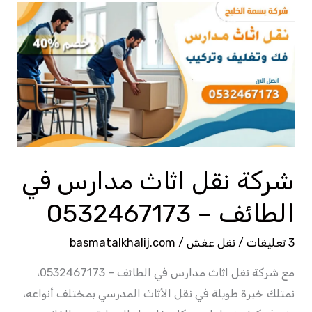
شركة
نقل
اثاث
مدارس
في
الطائف
–
0532467173
شركة نقل اثاث مدارس في
الطائف – 0532467173
3 تعليقات
/
نقل عفش
/
basmatalkhalij.com
مع شركة نقل اثاث مدارس في الطائف – 0532467173،
نمتلك خبرة طويلة في نقل الأثاث المدرسي بمختلف أنواعه،