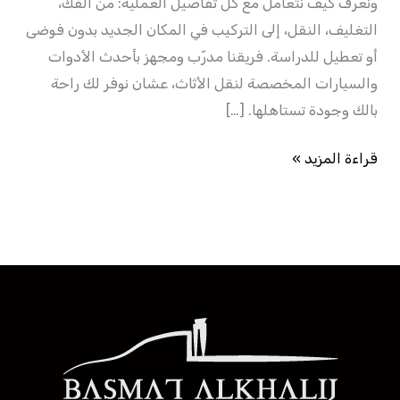
ونعرف كيف نتعامل مع كل تفاصيل العملية: من الفك،
التغليف، النقل، إلى التركيب في المكان الجديد بدون فوضى
أو تعطيل للدراسة. فريقنا مدرّب ومجهز بأحدث الأدوات
والسيارات المخصصة لنقل الأثاث، عشان نوفر لك راحة
بالك وجودة تستاهلها. […]
قراءة المزيد »