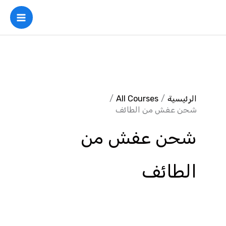
خطي
لى
لمحتوى
الرئيسية
All Courses
شحن عفش من الطائف
شحن عفش من
الطائف